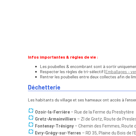
Infos importantes & règles de vie :
Les poubelles & encombrant sont à sortir uniquement l
Respecter les règles de tri-sélectif (
Emballages – ver
Rentrer les poubelles entre deux collectes afin de li
Déchetterie
Les habitants du village et ses hameaux ont accès à l'ens
Ozoir-la-Ferrière
– Rue de la Ferme du Presbytère
Gretz-Armainvilliers
– ZI de Gretz, Route de Presle
Fontenay-Trésigny
– Chemin des Femmes, Route 
Evry-Grégy-sur-Yerres
– RD 35, Plaine du Bois de l'