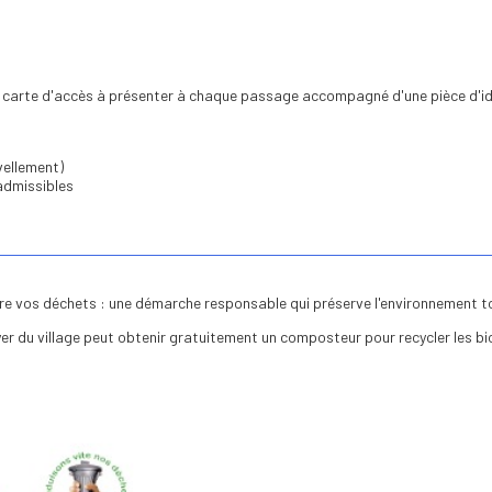
ne carte d'accès à présenter à chaque passage accompagné d'une pièce d'id
:
vellement)
 admissibles
ire vos déchets : une démarche responsable qui préserve l'environnement to
yer du village peut obtenir gratuitement un composteur pour recycler les b