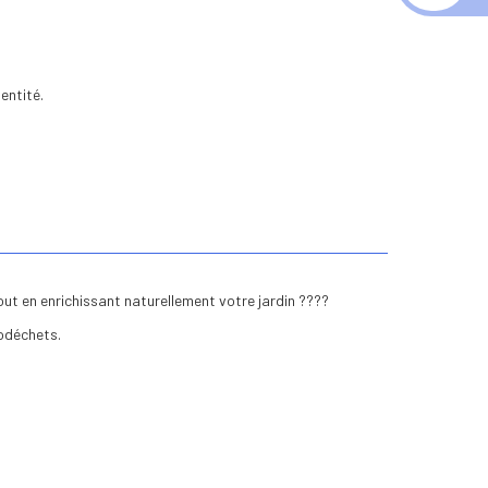
entité.
ut en enrichissant naturellement votre jardin ????
iodéchets.