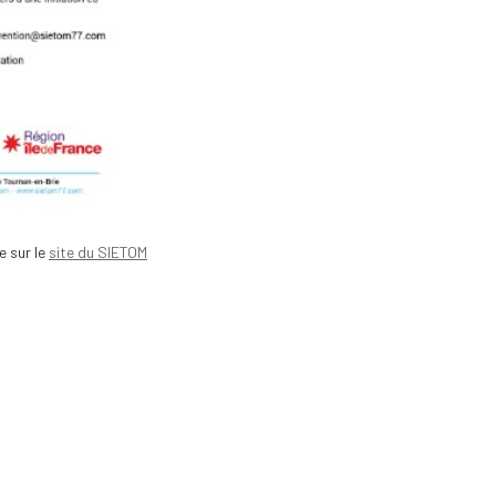
e sur le
site du SIETOM