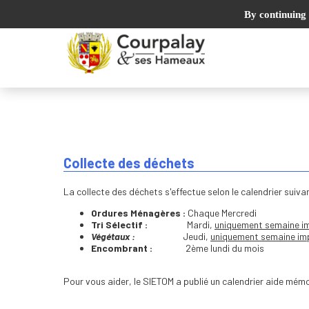
By continuing 
Collecte des déchets
La collecte des déchets s'effectue selon le calendrier suivan
Ordures Ménagères :
Chaque Mercredi
Tri Sélectif :
Mardi,
uniquement semaine i
Végétaux :
Jeudi,
uniquement semaine im
Encombrant :
2ème lundi du mois
Pour vous aider, le SIETOM a publié un calendrier aide mémo