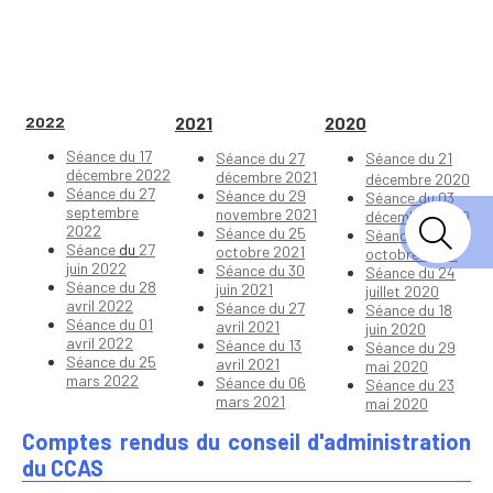
2022
2021
2020
Séance du 17
Séance du 27
Séance du 21
décembre 2022
décembre 2021
décembre 2020
Séance du 27
Séance du 29
Séance du 03
septembre
novembre 2021
décembre 2020
2022
Séance du 25
Séance du 22
Séance
du
27
octobre 2021
octobre 2020
juin 2022
Séance du 30
Séance du 24
Séance du 28
juin 2021
juillet 2020
avril 2022
Séance du 27
Séance du 18
Séance du 01
avril 2021
juin 2020
avril 2022
Séance du 13
Séance du 29
Séance du 25
avril 2021
mai 2020
mars 2022
Séance du 06
Séance du 23
mars 2021
mai 2020
Comptes rendus du conseil d'administration
du CCAS