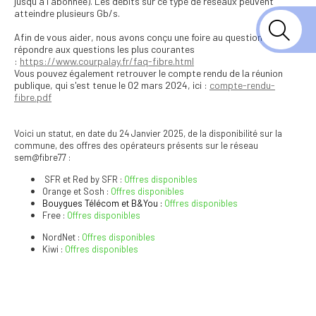
jusqu'à l'abonnée). Les débits sur ce type de réseaux peuvent
atteindre plusieurs Gb/s.
Afin de vous aider, nous avons conçu une foire au question pour
répondre aux questions les plus courantes
:
https://www.courpalay.fr/faq-fibre.html
Vous pouvez également retrouver le compte rendu de la réunion
publique, qui s'est tenue le 02 mars 2024, ici :
compte-rendu-
fibre.pdf
Voici un statut, en date du 24 Janvier 2025, de la disponibilité sur la
commune, des offres des opérateurs présents sur le réseau
sem@fibre77 :
SFR et Red by SFR :
Offres disponibles
Orange et Sosh :
Offres disponibles
Bouygues Télécom et B&You :
Offres disponibles
Free :
Offres disponibles
NordNet :
Offres disponibles
Kiwi :
Offres disponibles