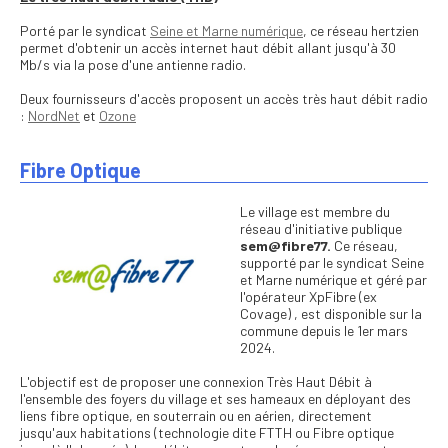
Porté par le syndicat
Seine et Marne numérique
, ce réseau hertzien
permet d'obtenir un accès internet haut débit allant jusqu'à 30
Mb/s via la pose d'une antienne radio.
Deux fournisseurs d'accès proposent un accès très haut débit radio
:
NordNet
et
Ozone
Fibre Optique
Le village est membre du
réseau d'initiative publique
sem@fibre77.
Ce réseau,
supporté par le syndicat Seine
et Marne numérique et géré par
l'opérateur XpFibre (ex
Covage) , est disponible sur la
commune depuis le 1er mars
2024.
L'objectif est de proposer une connexion Très Haut Débit à
l'ensemble des foyers du village et ses hameaux en déployant des
liens fibre optique, en souterrain ou en aérien, directement
jusqu'aux habitations (technologie dite FTTH ou Fibre optique