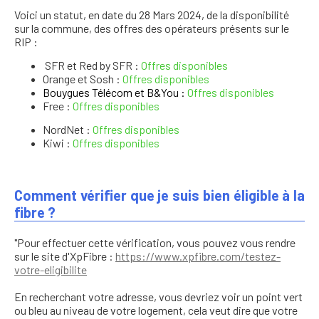
Voici un statut, en date du 28 Mars 2024, de la disponibilité
sur la commune, des offres des opérateurs présents sur le
RIP :
SFR et Red by SFR :
Offres disponibles
Orange et Sosh :
Offres disponibles
Bouygues Télécom et B&You :
Offres disponibles
Free :
Offres disponibles
NordNet :
Offres disponibles
Kiwi :
Offres disponibles
Comment vérifier que je suis bien éligible à la
fibre ?
"Pour effectuer cette vérification, vous pouvez vous rendre
sur le site d'XpFibre :
https://www.xpfibre.com/testez-
votre-eligibilite
En recherchant votre adresse, vous devriez voir un point vert
ou bleu au niveau de votre logement, cela veut dire que votre