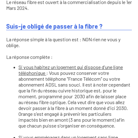
Le réseau fibre est ouvert à la commercialisation depuis le 1er
Mars 2024.
Suis-je obligé de passer à la fibre ?
La réponse simple à la question est : NON rien ne vous y
oblige.
La réponse complète :
Si vous habitez un logement qui dispose d'une ligne
téléphonique
: Vous pouvez conserver votre
abonnement téléphone "France Télécom" ou votre
abonnement ADSL sans souci. Il est à noter cependant
que la fin du réseau cuivre historique est, pour le
moment, programmé pour 2030 afin de laisser place
au réseau fibre optique. Cela veut dire que vous allez
devoir passer à la fibre à un moment donné d'ici 2030.
Orange s'est engagé à prévenir les particuliers
impactés bien en amont (3 ans pour le moment) afin
que chacun puisse s'organiser en conséquence.
Si vous emménagez dans un logement sans ligne