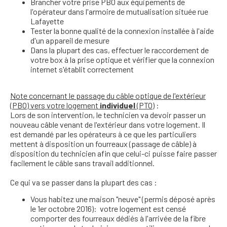
Brancher votre prise PBO aux équipements de
l'opérateur dans l'armoire de mutualisation située rue
Lafayette
Tester la bonne qualité de la connexion installée à l'aide
d'un appareil de mesure
Dans la plupart des cas, effectuer le raccordement de
votre box à la prise optique et vérifier que la connexion
internet s'établit correctement
Note concernant le passage du câble optique de l'extérieur
(PBO) vers votre logement
individuel
(PTO)
:
Lors de son intervention, le technicien va devoir passer un
nouveau câble venant de l'extérieur dans votre logement. Il
est demandé par les opérateurs à ce que les particuliers
mettent à disposition un fourreaux (passage de câble) à
disposition du technicien afin que celui-ci puisse faire passer
facilement le câble sans travail additionnel.
Ce qui va se passer dans la plupart des cas :
Vous habitez une maison "neuve" (permis déposé après
le 1er octobre 2016): votre logement est censé
comporter des fourreaux dédiés à l'arrivée de la fibre