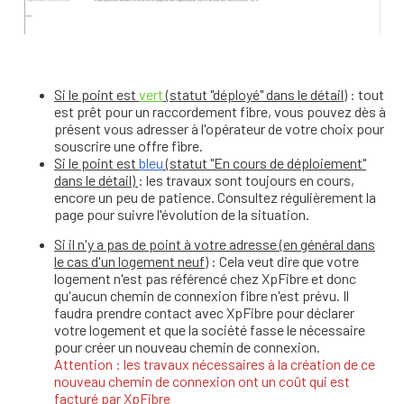
Si le point est
vert
(statut "déployé" dans le détail)
: tout
est prêt pour un raccordement fibre, vous pouvez dès à
présent vous adresser à l'opérateur de votre choix pour
souscrire une offre fibre.
Si le point est
bleu
(statut "En cours de déploiement"
dans le détail)
: les travaux sont toujours en cours,
encore un peu de patience. Consultez régulièrement la
page pour suivre l'évolution de la situation.
Si il n'y a pas de point à votre adresse (en général dans
le cas d'un logement neuf)
: Cela veut dire que votre
logement n'est pas référencé chez XpFibre et donc
qu'aucun chemin de connexion fibre n'est prévu. Il
faudra prendre contact avec XpFibre pour déclarer
votre logement et que la société fasse le nécessaire
pour créer un nouveau chemin de connexion.
Attention : les travaux nécessaires à la création de ce
nouveau chemin de connexion ont un coût qui est
facturé par XpFibre