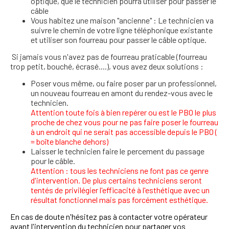
optique, que le technicien pourra utiliser pour passer le
câble
Vous habitez une maison "ancienne" : Le technicien va
suivre le chemin de votre ligne téléphonique existante
et utiliser son fourreau pour passer le câble optique.
Si jamais vous n'avez pas de fourreau praticable (fourreau
trop petit, bouché, écrasé....), vous avez deux solutions :
Poser vous même, ou faire poser par un professionnel,
un nouveau fourreau en amont du rendez-vous avec le
technicien.
Attention toute fois à bien repérer ou est le PBO le plus
proche de chez vous pour ne pas faire poser le fourreau
à un endroit qui ne serait pas accessible depuis le PBO (
= boîte blanche dehors)
Laisser le technicien faire le percement du passage
pour le câble.
Attention : tous les techniciens ne font pas ce genre
d'intervention. De plus certains techniciens seront
tentés de privilégier l'efficacité à l'esthétique avec un
résultat fonctionnel mais pas forcément esthétique.
En cas de doute n'hésitez pas à contacter votre opérateur
avant l'intervention du technicien pour partager vos